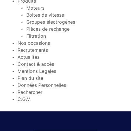
Produits
Moteurs
Boites de vitesse
Groupes électrogènes
Pièces de rechange
Filtration
Nos occasions
Recrutements
Actualités
Contact & accès
Mentions Legales
Plan du site
Données Personnelles
Rechercher
C.G.V.