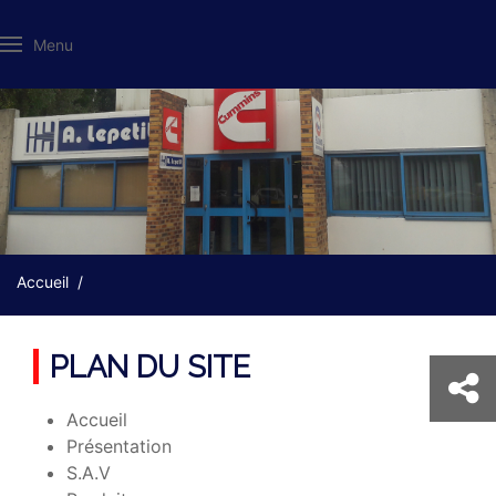
Menu
Accueil
PLAN DU SITE
Accueil
Présentation
S.A.V